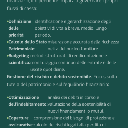
finanziario, il dipendente impara a governare i propri
flussi di cassa:
Definizione
identificazione e gerarchizzazione degli
delle
obiettivi di vita a breve, medio, lungo
priorità:
periodo.
Calcolo dello Stato
misurazione accurata della ricchezza
Patrimoniale:
netta del nucleo familiare.
Budgeting
metodi strutturati di rendicontazione e
scientifico:
monitoraggio continuo delle entrate e delle
uscite quotidiane.
Gestione del rischio e debito sostenibile.
Focus sulla
tutela del patrimonio e sull'equilibrio finanziario:
Ottimizzazione
analisi dei debiti in corso e
dell'indebitamento:
valutazione della sostenibilità di
nuovi finanziamenti o mutui.
Coperture
comprensione dei bisogni di protezione e
assicurative:
calcolo dei rischi legati alla perdita di