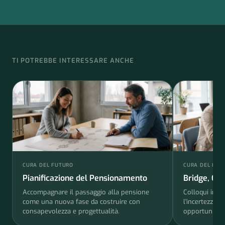
TI POTREBBE INTERESSARE ANCHE
CURA DEL FUTURO
CURA DEL FUT
Pianificazione del Pensionamento
Bridge, Ge
Accompagnare il passaggio alla pensione
Colloqui indi
come una nuova fase da costruire con
l'incertezza 
consapevolezza e progettualità.
opportunità.