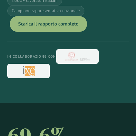
1.000+ lavoratori italiani
Campione rappresentativo nazionale
Scarica il rapporto completo
IN COLLABORAZIONE CON