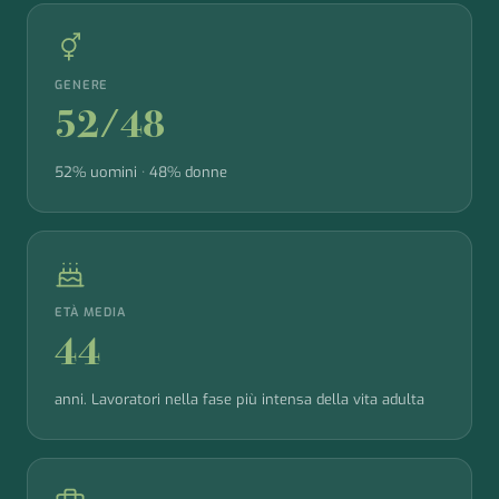
GENERE
52/48
52% uomini · 48% donne
ETÀ MEDIA
44
anni. Lavoratori nella fase più intensa della vita adulta