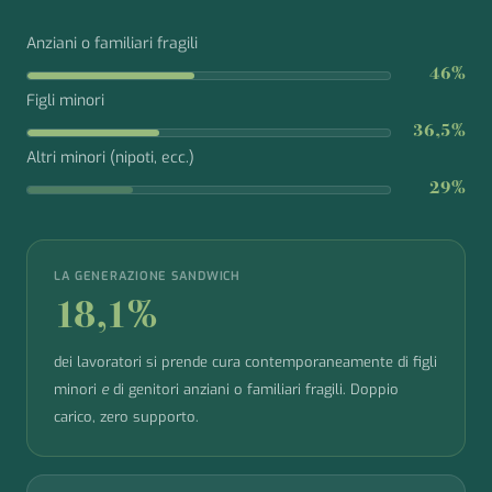
Anziani o familiari fragili
46%
Figli minori
36,5%
Altri minori (nipoti, ecc.)
29%
LA GENERAZIONE SANDWICH
18,1%
dei lavoratori si prende cura contemporaneamente di figli
minori
e
di genitori anziani o familiari fragili. Doppio
carico, zero supporto.