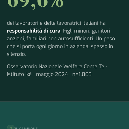
69,6%
dei lavoratori e delle lavoratrici italiani ha
responsabilità di cura
. Figli minori, genitori
anziani, familiari non autosufficienti. Un peso
che si porta ogni giorno in azienda, spesso in
silenzio.
Osservatorio Nazionale Welfare Come Te ·
Istituto Ixé · maggio 2024 · n=1.003
1
IL CAMPIONE