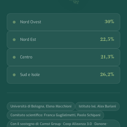
Nord Ovest
30%
Nord Est
22,5%
Centro
21,3%
Sud e Isole
26,2%
Università di Bologna, Elena Macchioni
Istituto Ixé, Alex Buriani
Comitato scientifico: Franca Guglielmetti, Paolo Schipani
Con il sostegno di: Camst Group · Coop Alleanza 3.0 · Danone ·