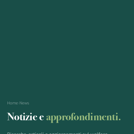
Home
›
News
Notizie e
approfondimenti.